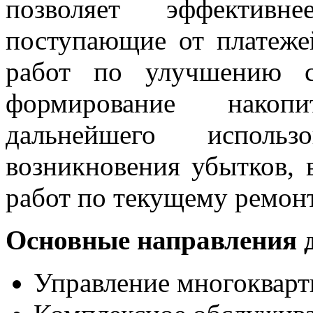
позволяет эффективн
поступающие от платеже
работ по улучшению с
формирование накоп
дальнейшего испол
возникновения убытков,
работ по текущему ремонт
Основные направления д
Управление многоквар